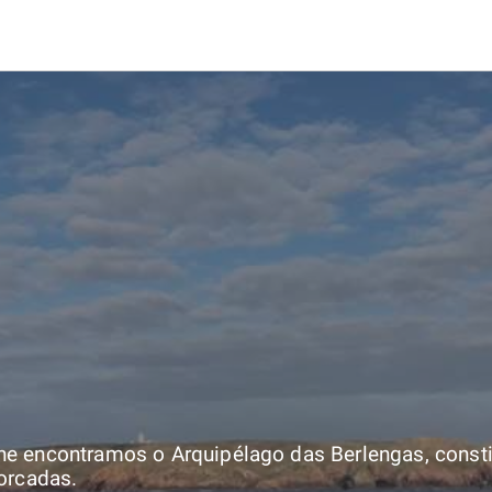
e encontramos o Arquipélago das Berlengas, constit
Forcadas.