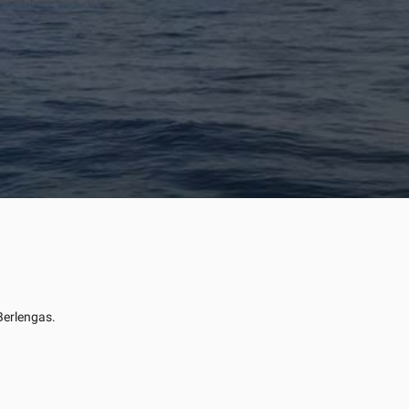
Berlengas.